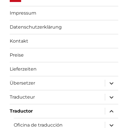
Impressum
Datenschutzerklärung
Kontakt
Preise
Lieferzeiten
Unterme
Übersetzer
öffnen
Unterme
Traducteur
öffnen
Unterme
Traductor
öffnen
Unterme
Oficina de traducción