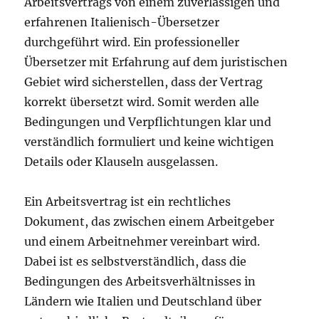
Arbeitsvertrags von einem zuverlässigen und
erfahrenen Italienisch-Übersetzer
durchgeführt wird. Ein professioneller
Übersetzer mit Erfahrung auf dem juristischen
Gebiet wird sicherstellen, dass der Vertrag
korrekt übersetzt wird. Somit werden alle
Bedingungen und Verpflichtungen klar und
verständlich formuliert und keine wichtigen
Details oder Klauseln ausgelassen.
Ein Arbeitsvertrag ist ein rechtliches
Dokument, das zwischen einem Arbeitgeber
und einem Arbeitnehmer vereinbart wird.
Dabei ist es selbstverständlich, dass die
Bedingungen des Arbeitsverhältnisses in
Ländern wie Italien und Deutschland über