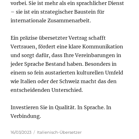
vorbei. Sie ist mehr als ein sprachlicher Dienst
– sie ist ein strategischer Baustein für
internationale Zusammenarbeit.
Ein präzise übersetzter Vertrag schafft
Vertrauen, fördert eine klare Kommunikation
und sorgt dafür, dass Ihre Vereinbarungen in
jeder Sprache Bestand haben. Besonders in
einem so fein austarierten kulturellen Umfeld
wie Italien oder der Schweiz macht das den
entscheidenden Unterschied.
Investieren Sie in Qualität. In Sprache. In
Verbindung.
Veröffentlicht
Kategorien
16/03/2023
Italienisch-Übersetzer
am