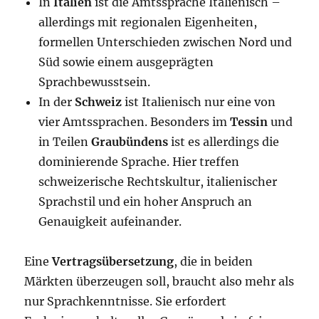
In
Italien
ist die Amtssprache Italienisch –
allerdings mit regionalen Eigenheiten,
formellen Unterschieden zwischen Nord und
Süd sowie einem ausgeprägten
Sprachbewusstsein.
In der
Schweiz
ist Italienisch nur eine von
vier Amtssprachen. Besonders im
Tessin
und
in Teilen
Graubündens
ist es allerdings die
dominierende Sprache. Hier treffen
schweizerische Rechtskultur, italienischer
Sprachstil und ein hoher Anspruch an
Genauigkeit aufeinander.
Eine
Vertragsübersetzung
, die in beiden
Märkten überzeugen soll, braucht also mehr als
nur Sprachkenntnisse. Sie erfordert