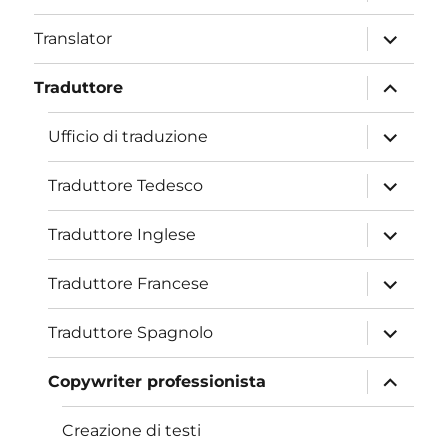
öffnen
Unterme
Translator
öffnen
Unterme
Traduttore
öffnen
Unterme
Ufficio di traduzione
öffnen
Unterme
Traduttore Tedesco
öffnen
Unterme
Traduttore Inglese
öffnen
Unterme
Traduttore Francese
öffnen
Unterme
Traduttore Spagnolo
öffnen
Unterme
Copywriter professionista
öffnen
Creazione di testi