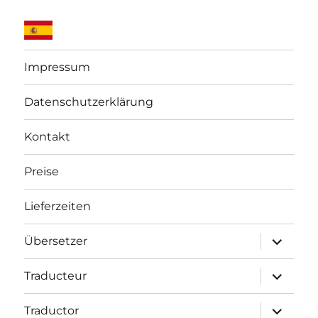
Impressum
Datenschutzerklärung
Kontakt
Preise
Lieferzeiten
Unterme
Übersetzer
öffnen
Unterme
Traducteur
öffnen
Unterme
Traductor