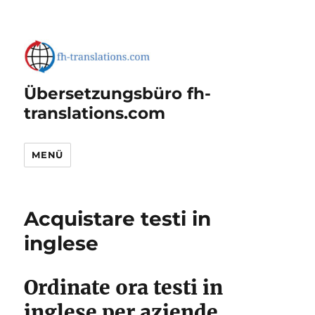
Übersetzungsbüro fh-
translations.com
MENÜ
Acquistare testi in
inglese
Ordinate ora testi in
inglese per aziende