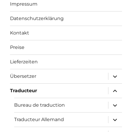
Impressum
Datenschutzerklärung
Kontakt
Preise
Lieferzeiten
Unterme
Übersetzer
öffnen
Unterme
Traducteur
öffnen
Unterme
Bureau de traduction
öffnen
Unterme
Traducteur Allemand
öffnen