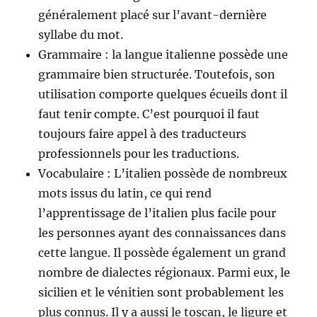
généralement placé sur l’avant-dernière
syllabe du mot.
Grammaire : la langue italienne possède une
grammaire bien structurée. Toutefois, son
utilisation comporte quelques écueils dont il
faut tenir compte. C’est pourquoi il faut
toujours faire appel à des traducteurs
professionnels pour les traductions.
Vocabulaire : L’italien possède de nombreux
mots issus du latin, ce qui rend
l’apprentissage de l’italien plus facile pour
les personnes ayant des connaissances dans
cette langue. Il possède également un grand
nombre de dialectes régionaux. Parmi eux, le
sicilien et le vénitien sont probablement les
plus connus. Il y a aussi le toscan, le ligure et