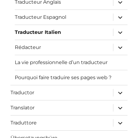
Unterme
Traducteur Anglais
öffnen
Unterme
Traducteur Espagnol
öffnen
Unterme
Traducteur Italien
öffnen
Unterme
Rédacteur
öffnen
La vie professionnelle d’un traducteur
Pourquoi faire traduire ses pages web ?
Unterme
Traductor
öffnen
Unterme
Translator
öffnen
Unterme
Traduttore
öffnen
Übersetzungsbüro